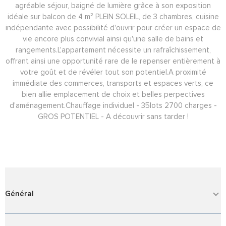
agréable séjour, baigné de lumière grâce à son exposition
idéale sur balcon de 4 m² PLEIN SOLEIL, de 3 chambres, cuisine
indépendante avec possibilité d'ouvrir pour créer un espace de
vie encore plus convivial ainsi qu'une salle de bains et
rangements.L'appartement nécessite un rafraîchissement,
offrant ainsi une opportunité rare de le repenser entièrement à
votre goût et de révéler tout son potentiel.A proximité
immédiate des commerces, transports et espaces verts, ce
bien allie emplacement de choix et belles perpectives
d'aménagement.Chauffage individuel - 35lots 2700 charges -
GROS POTENTIEL - A découvrir sans tarder !
Général