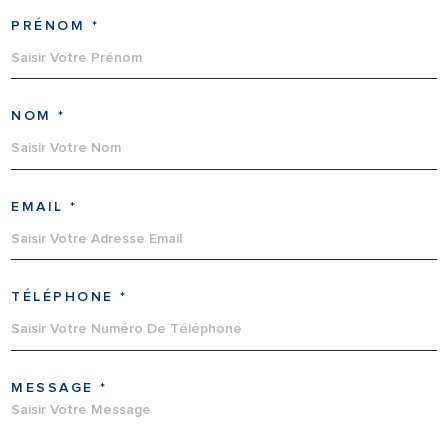
PRÉNOM *
NOM *
EMAIL *
TÉLÉPHONE *
MESSAGE *