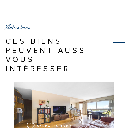
Autres biens
CES BIENS
PEUVENT AUSSI
VOUS
INTÉRESSER
VOIR LE BIEN
SÉLECTIONNER