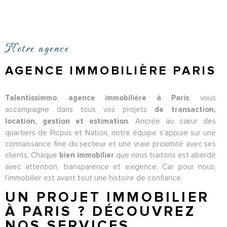
L'AGENCE
CONTACT
Notre agence
HONORAIRE
AGENCE IMMOBILIÈRE PARIS
,
, vous
Talentissimmo
agence immobilière à Paris
accompagne dans tous vos projets
de transaction,
. Ancrée au cœur des
location, gestion et estimation
quartiers de Picpus et Nation, notre équipe s’appuie sur une
connaissance fine du secteur et une vraie proximité avec ses
clients. Chaque
que nous traitons est abordé
bien immobilier
avec attention, transparence et exigence. Car pour nous,
l’immobilier est avant tout une histoire de confiance.
UN PROJET IMMOBILIER
À PARIS ? DÉCOUVREZ
NOS SERVICES