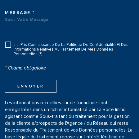
MESSAGE *
TRAD_MELTEM_VOREDEMAND
J'ai Pris Connaissance De La Politique De Confidentialité Et Des
RÈGLEMENTATION
Informations Relatives Au Traitement De Mes Données
Personnelles (*)
* Champ obligatoire
ENVOYER
Les informations recueillies sur ce formulaire sont
enregistrées dans un fichier informatisé par La Boite Immo
agissant comme Sous-traitant du traitement pour la gestion
de la clientèle/prospects de l'Agence / du Réseau qui reste
Responsable du Traitement de vos Données personnelles. La
base légale du traitement repose sur l'intérêt légitime de