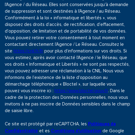
l'Agence / du Réseau. Elles sont conservées jusqu'à demande
de suppression et sont destinées à l'Agence / au Réseau.
Conformément à la loi « informatique et libertés », vous
disposez des droits d’accès, de rectification, d’effacement,
d’opposition, de limitation et de portabilité de vos données.
Vous pouvez retirer votre consentement à tout moment en
contactant directement l’Agence / Le Réseau. Consultez le
site
https://cnil.fr/fr
pour plus d’informations sur vos droits. Si
vous estimez, après avoir contacté l'Agence / le Réseau, que
vos droits « Informatique et Libertés » ne sont pas respectés,
vous pouvez adresser une réclamation à la CNIL. Nous vous
informons de l’existence de la liste d'opposition au
démarchage téléphonique « Bloctel », sur laquelle vous
pouvez vous inscrire ici :
https://www.bloctel.gouv.fr
. Dans le
cadre de la protection des Données personnelles, nous vous
invitons à ne pas inscrire de Données sensibles dans le champ
de saisie libre.
Ce site est protégé par reCAPTCHA, les
Politiques de
et es
de Google
Confidentialité
Conditions d'utilisation