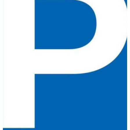
L'AGENCE
CONTACT
HONORAIRE