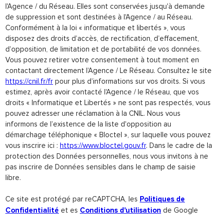
l'Agence / du Réseau. Elles sont conservées jusqu'à demande
de suppression et sont destinées à l'Agence / au Réseau.
Conformément à la loi « informatique et libertés », vous
disposez des droits d’accès, de rectification, d’effacement,
d’opposition, de limitation et de portabilité de vos données.
Vous pouvez retirer votre consentement à tout moment en
contactant directement l’Agence / Le Réseau. Consultez le site
https://cnil.fr/fr
pour plus d’informations sur vos droits. Si vous
estimez, après avoir contacté l'Agence / le Réseau, que vos
droits « Informatique et Libertés » ne sont pas respectés, vous
pouvez adresser une réclamation à la CNIL. Nous vous
informons de l’existence de la liste d'opposition au
démarchage téléphonique « Bloctel », sur laquelle vous pouvez
vous inscrire ici :
https://www.bloctel.gouv.fr
. Dans le cadre de la
protection des Données personnelles, nous vous invitons à ne
pas inscrire de Données sensibles dans le champ de saisie
libre.
Ce site est protégé par reCAPTCHA, les
Politiques de
et es
de Google
Confidentialité
Conditions d'utilisation