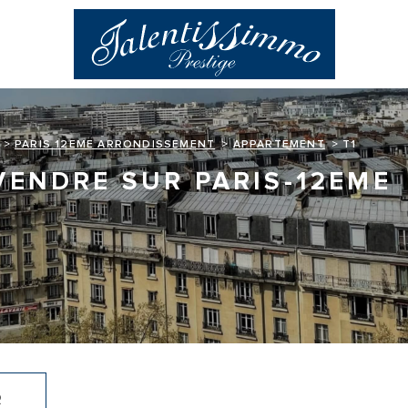
PARIS 12EME ARRONDISSEMENT
APPARTEMENT
T1
VENDRE SUR PARIS-12EME
R