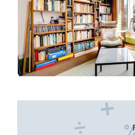
VOIR LE B