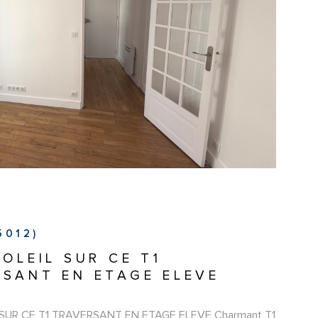
IR LE BIEN
5012)
SOLEIL SUR CE T1
SANT EN ETAGE ELEVE
 SUR CE T1 TRAVERSANT EN ETAGE ELEVE Charmant T1