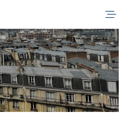
ACHETER
LOUER
BIENS VEN
GESTION
EXPERTISE