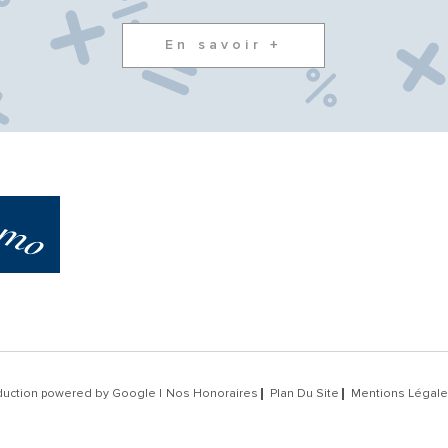
En savoir +
aduction powered by Google |
Nos Honoraires
Plan Du Site
Mentions Légal