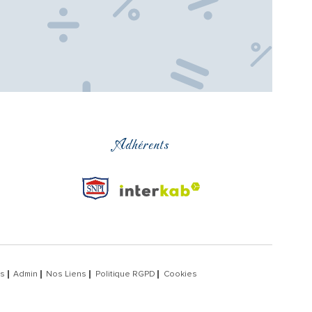
Adhérents
es
Admin
Nos Liens
Politique RGPD
Cookies