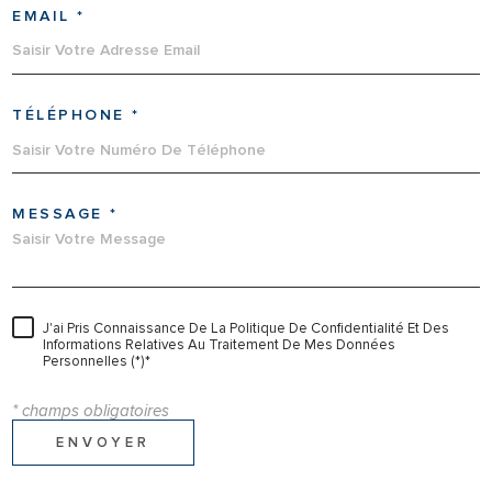
EMAIL *
TÉLÉPHONE *
MESSAGE *
J'ai Pris Connaissance De La Politique De Confidentialité Et Des
Informations Relatives Au Traitement De Mes Données
Personnelles (*)*
* champs obligatoires
ENVOYER