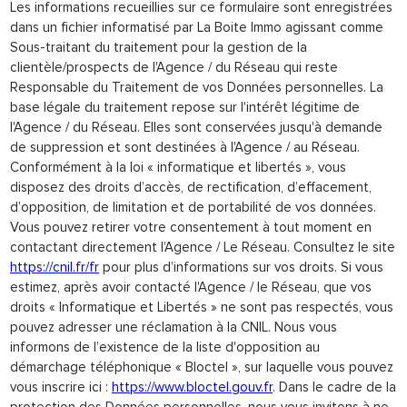
Les informations recueillies sur ce formulaire sont enregistrées
dans un fichier informatisé par La Boite Immo agissant comme
Sous-traitant du traitement pour la gestion de la
clientèle/prospects de l'Agence / du Réseau qui reste
Responsable du Traitement de vos Données personnelles. La
base légale du traitement repose sur l'intérêt légitime de
l'Agence / du Réseau. Elles sont conservées jusqu'à demande
de suppression et sont destinées à l'Agence / au Réseau.
Conformément à la loi « informatique et libertés », vous
disposez des droits d’accès, de rectification, d’effacement,
d’opposition, de limitation et de portabilité de vos données.
Vous pouvez retirer votre consentement à tout moment en
contactant directement l’Agence / Le Réseau. Consultez le site
https://cnil.fr/fr
pour plus d’informations sur vos droits. Si vous
estimez, après avoir contacté l'Agence / le Réseau, que vos
droits « Informatique et Libertés » ne sont pas respectés, vous
pouvez adresser une réclamation à la CNIL. Nous vous
informons de l’existence de la liste d'opposition au
démarchage téléphonique « Bloctel », sur laquelle vous pouvez
vous inscrire ici :
https://www.bloctel.gouv.fr
. Dans le cadre de la
protection des Données personnelles, nous vous invitons à ne