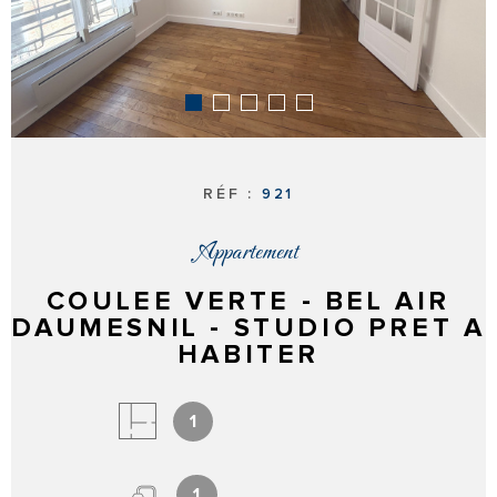
L'AGENCE
CONTACT
HONORAIRE
RÉF :
921
Appartement
COULEE VERTE - BEL AIR
DAUMESNIL - STUDIO PRET A
HABITER
1
1