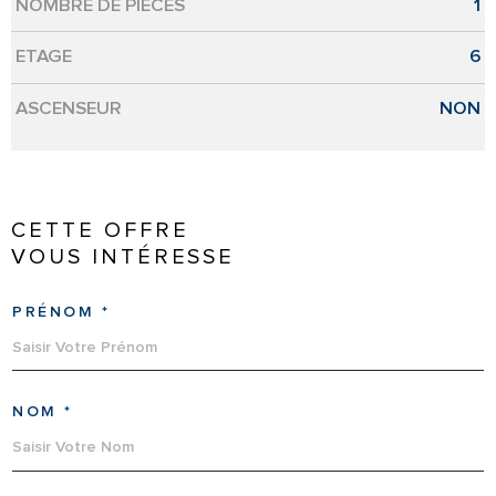
NOMBRE DE PIÈCES
1
ETAGE
6
ASCENSEUR
NON
CETTE OFFRE
VOUS INTÉRESSE
PRÉNOM *
NOM *